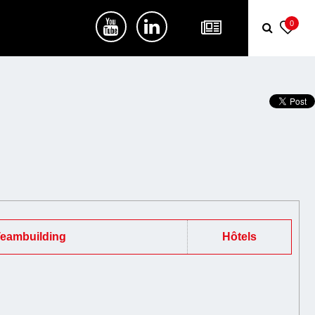
0
Teambuilding
Hôtels