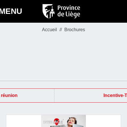
MENU
Accueil
Brochures
 réunion
Incentive-