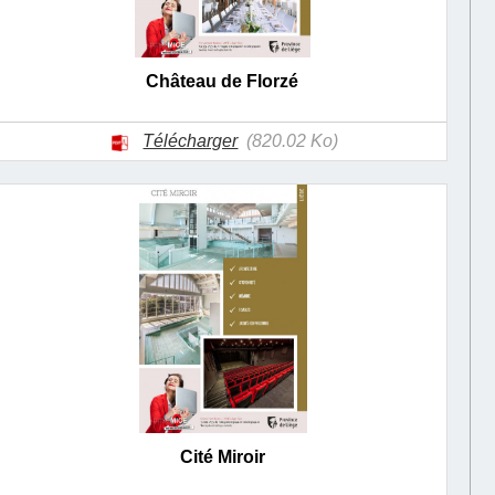
Château de Florzé
Télécharger
(820.02 Ko)
Cité Miroir