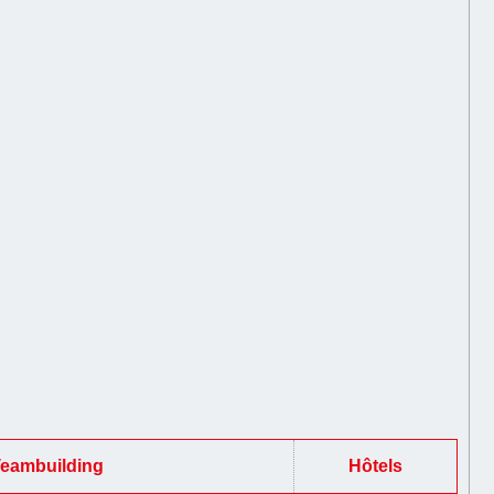
Teambuilding
Hôtels