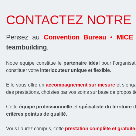
CONTACTEZ NOTRE 
Pensez au
Convention Bureau • MICE 
teambuilding
.
Notre équipe constitue le
partenaire idéal
pour l’organisa
constituer votre
interlocuteur unique et flexible
.
Elle vous offre un
accompagnement sur mesure
et s’enga
des prestations, choisies par vos soins sur base de propositi
Cette
équipe professionnelle
et
spécialiste du territoire
d
critères pointus de qualité
.
Vous l’aurez compris, cette
prestation complète et gratuite