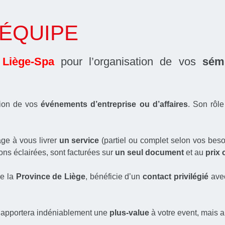
ÉQUIPE
Liège-Spa
pour l’organisation de vos
sém
tion de vos
événements d’entreprise ou d’affaires
. Son rôle
ge à vous livrer
un service
(partiel ou complet selon vos bes
ons éclairées, sont facturées sur
un
seul document
et au
prix 
e la
Province de Liège
, bénéficie d’un
contact privilégié
avec
apportera indéniablement une
plus-value
à votre event, mais 