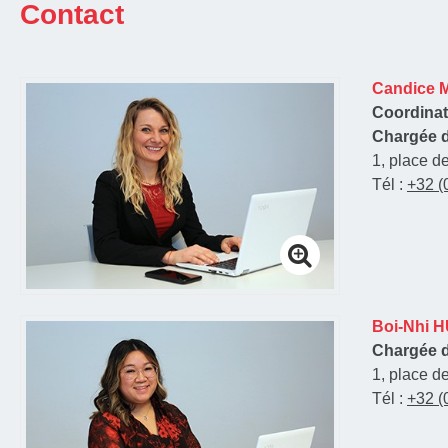
Contact
Candice 
Coordinat
Chargée d
1, place d
Tél :
+32 (
Boi-Nhi 
Chargée d
1, place d
Tél :
+32 (