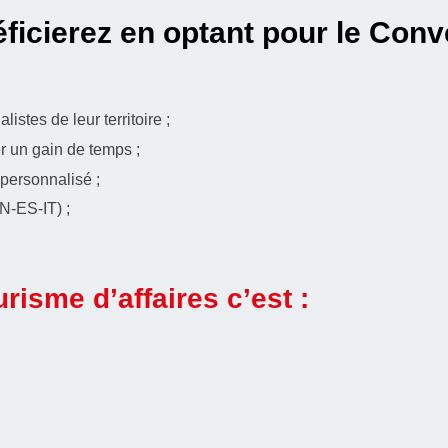
ficierez en optant pour le Conv
alistes de leur territoire ;
r un gain de temps ;
 personnalisé ;
N-ES-IT) ;
risme d’affaires c’est :