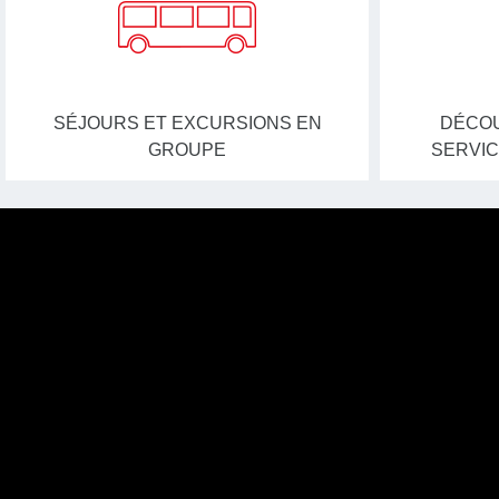
SÉJOURS ET EXCURSIONS EN
DÉCOU
GROUPE
SERVIC