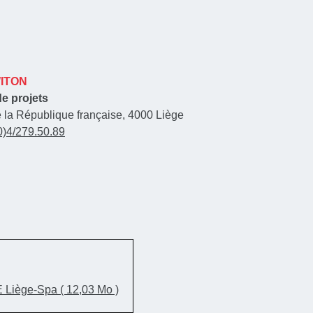
WITON
e projets
e la République française, 4000 Liège
0)4/279.50.89
CE Liège-Spa
( 12,03 Mo )