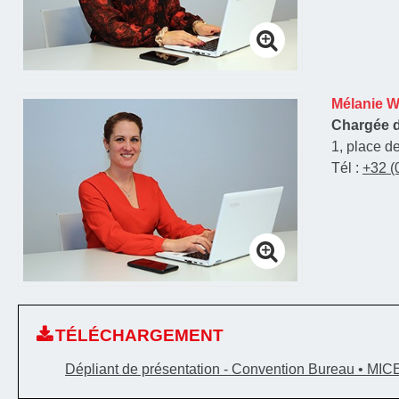
Mélanie 
Chargée d
1, place d
Tél :
+32 (
TÉLÉCHARGEMENT
Dépliant de présentation - Convention Bureau • MI