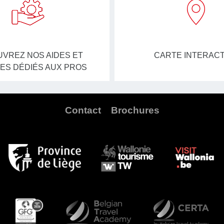
VREZ NOS AIDES ET
CARTE INTERACT
ES DÉDIÉS AUX PROS
Contact
Brochures