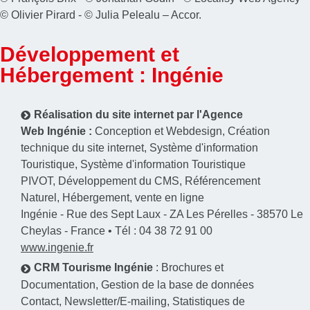
© Olivier Pirard - © Julia Pelealu – Accor.
Développement et
Hébergement : Ingénie
Réalisation du site internet par l'
Agence
Web
Ingénie :
Conception et Webdesign
,
Création
technique du site internet
,
Système d'information
Touristique
, Système d'information Touristique
PIVOT,
Développement du CMS
,
Référencement
Naturel
,
Hébergement
,
vente en ligne
Ingénie - Rue des Sept Laux - ZA Les Pérelles - 38570 Le
Cheylas - France • Tél :
04 38 72 91 00
www.ingenie.fr
CRM Tourisme
Ingénie
:
Brochures et
Documentation
,
Gestion de la base de données
Contact
,
Newsletter/E-mailing
,
Statistiques de