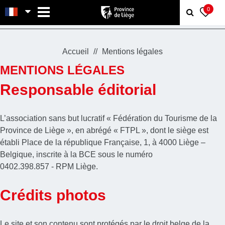
MENU
0
Accueil
Mentions légales
MENTIONS LÉGALES
Responsable éditorial
L’association sans but lucratif « Fédération du Tourisme de la
Province de Liège », en abrégé « FTPL », dont le siège est
établi Place de la république Française, 1, à 4000 Liège –
Belgique, inscrite à la BCE sous le numéro
0402.398.857 - RPM Liège​.
Crédits photos
Le site et son contenu sont protégés par le droit belge de la