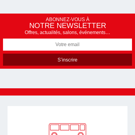
ABONNEZ-VOUS À
NOTRE NEWSLETTER
Offres, actualités, salons, événements…