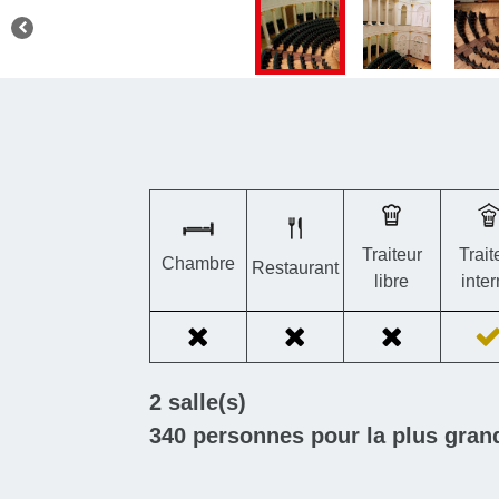
Traiteur
Trait
Chambre
Restaurant
libre
inte
2
salle(s)
340
personnes pour la plus grand