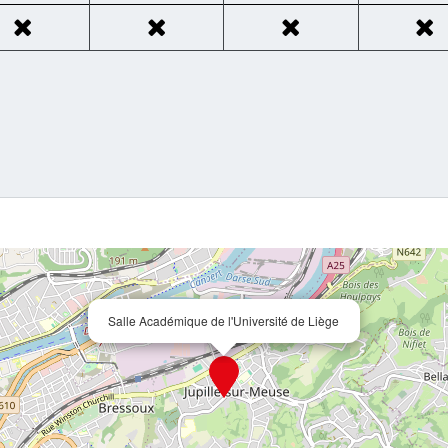
Salle Académique de l'Université de Liège