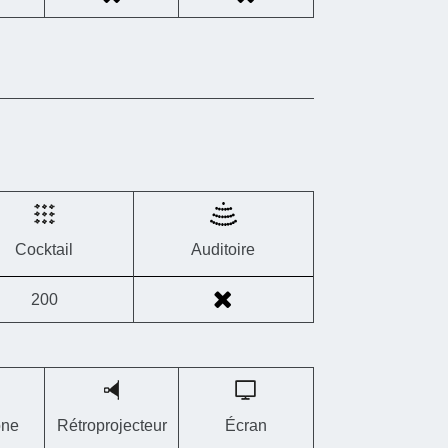
Cocktail
Auditoire
200
one
Rétroprojecteur
Écran