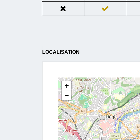
LOCALISATION
+
−