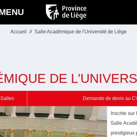
MENU
Accueil
Salle Académique de l'Université de Liège
MIQUE DE L'UNIVERS
Salles
Demande de devis au C
Inscrite sur
Salle Acadé
prestigieux 