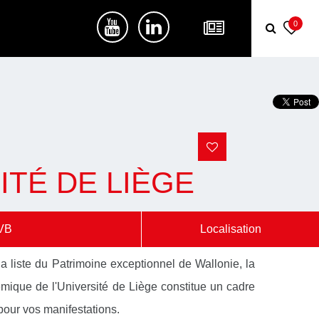
0
ITÉ DE LIÈGE
VB
Localisation
 la liste du Patrimoine exceptionnel de Wallonie, la
mique de l'Université de Liège constitue un cadre
pour vos manifestations.