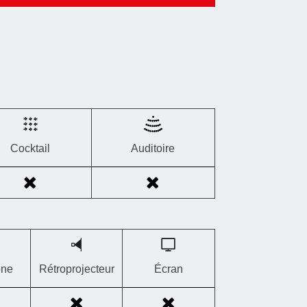
Cocktail
Auditoire
one
Rétroprojecteur
Écran