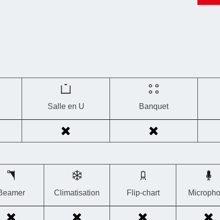
Salle en U
Banquet
Beamer
Climatisation
Flip-chart
Microph