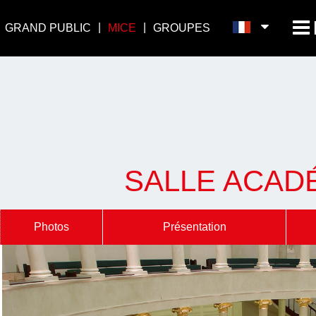
GRAND PUBLIC
MICE
GROUPES
SALLE ACADÉ
Photos
Présentation