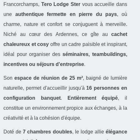
Francorchamps,
Tero Lodge Ster
vous accueille dans
une
authentique fermette en pierre du pays
, où
charme, nature et confort se conjuguent à merveille.
Niché au cœur des Ardennes, ce gîte au
cachet
chaleureux et cosy
offre un cadre paisible et inspirant,
idéal pour organiser des
séminaires, teambuildings,
incentives ou séjours d'entreprise
.
Son
espace de réunion de 25 m²
, baigné de lumière
naturelle, permet d'accueillir jusqu'à
16 personnes en
configuration banquet
.
Entièrement équipé
, il
constitue un environnement propice aux échanges, à la
créativité et à la cohésion d'équipe.
Doté de
7 chambres doubles
, le lodge allie
élégance