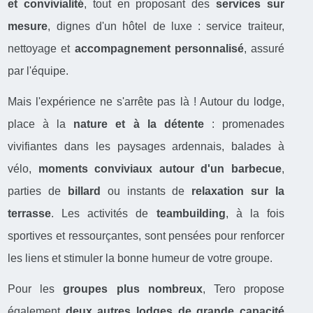
et convivialité
, tout en proposant des
services sur
mesure
, dignes d'un hôtel de luxe : service traiteur,
nettoyage et
accompagnement personnalisé
, assuré
par l'équipe.
Mais l'expérience ne s'arrête pas là ! Autour du lodge,
place à la
nature et à la détente
: promenades
vivifiantes dans les paysages ardennais, balades à
vélo,
moments conviviaux autour d'un barbecue
,
parties de
billard
ou instants de
relaxation sur la
terrasse
. Les activités de
teambuilding
, à la fois
sportives et ressourçantes, sont pensées pour renforcer
les liens et stimuler la bonne humeur de votre groupe.
Pour les
groupes plus nombreux
, Tero propose
également
deux autres lodges de grande capacité