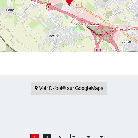
Voir D-fool® sur GoogleMaps