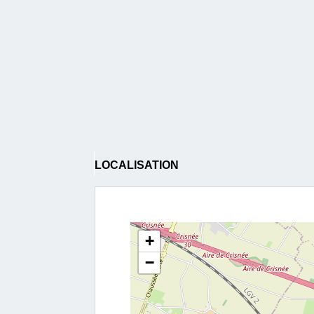
LOCALISATION
+
−