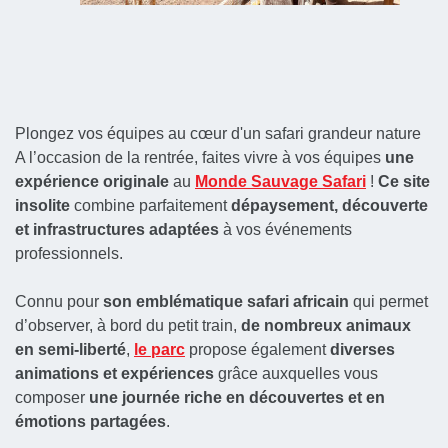
Plongez vos équipes au cœur d'un safari grandeur nature
A l’occasion de la rentrée, faites vivre à vos équipes
une
expérience originale
au
Monde Sauvage Safari
!
Ce site
insolite
combine parfaitement
dépaysement, découverte
et infrastructures adaptées
à vos événements
professionnels.
Connu pour
son emblématique safari africain
qui permet
d’observer, à bord du petit train,
de nombreux animaux
en semi-liberté
,
le parc
propose également
diverses
animations et expériences
grâce auxquelles vous
composer
une journée riche en découvertes et en
émotions partagées
.