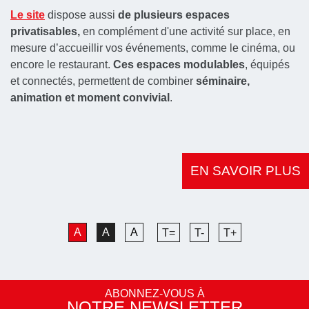
Le site
dispose aussi
de plusieurs espaces
privatisables,
en complément d'une activité sur place, en
mesure d’accueillir vos événements, comme le cinéma, ou
encore le restaurant.
Ces espaces modulables
, équipés
et connectés, permettent de combiner
séminaire,
animation et moment convivial
.
EN SAVOIR PLUS
A
A
A
T=
T-
T+
ABONNEZ-VOUS À
NOTRE NEWSLETTER