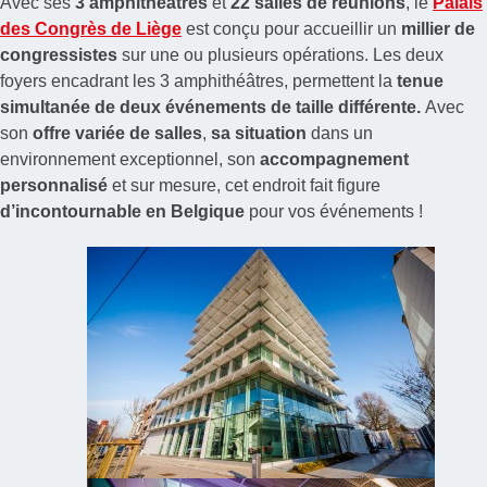
Avec ses
3 amphithéâtres
et
22 salles de réunions
, le
Palais
des Congrès de Liège
est conçu pour accueillir un
millier de
congressistes
sur une ou plusieurs opérations. Les deux
foyers encadrant les 3 amphithéâtres, permettent la
tenue
simultanée de deux événements de taille différente.
Avec
son
offre variée de salles
,
sa situation
dans un
environnement exceptionnel, son
accompagnement
personnalisé
et sur mesure, cet endroit fait figure
d’incontournable en Belgique
pour vos événements !