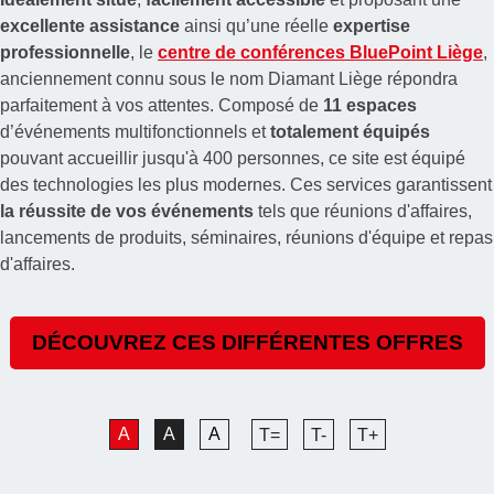
excellente assistance
ainsi qu’une réelle
expertise
professionnelle
, le
centre de conférences BluePoint Liège
,
anciennement connu sous le nom Diamant Liège répondra
parfaitement à vos attentes. Composé de
11 espaces
d’événements multifonctionnels et
totalement équipés
pouvant accueillir jusqu'à 400 personnes, ce site est équipé
des technologies les plus modernes. Ces services garantissent
la réussite de vos événements
tels que réunions d'affaires,
lancements de produits, séminaires, réunions d'équipe et repas
d'affaires.
DÉCOUVREZ CES DIFFÉRENTES OFFRES
A
A
A
T=
T-
T+