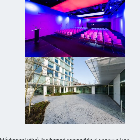
Idéalement situé
,
facilement accessible
et proposant une