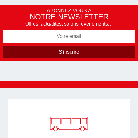
ABONNEZ-VOUS À
NOTRE NEWSLETTER
Offres, actualités, salons, événements…