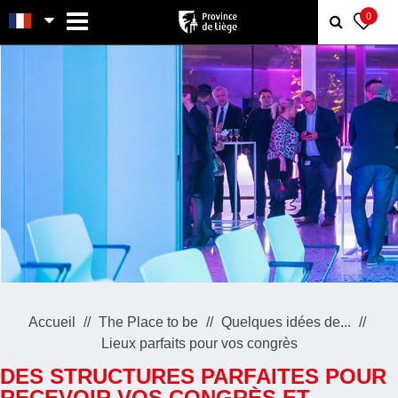
MENU
0
Accueil
The Place to be
Quelques idées de...
Lieux parfaits pour vos congrès
DES STRUCTURES PARFAITES POUR
RECEVOIR VOS CONGRÈS ET