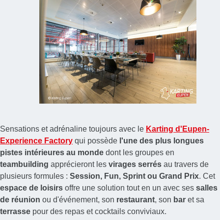
Sensations et adrénaline toujours avec le
Karting d'Eupen-
Experience Factory
qui possède
l'une des plus longues
pistes intérieures au monde
dont les groupes en
teambuilding
apprécieront les
virages serrés
au travers de
plusieurs formules :
Session, Fun, Sprint ou Grand Prix
. Cet
espace de loisirs
offre une solution tout en un avec ses
salles
de réunion
ou d'événement, son
restaurant
, son
bar
et sa
terrasse
pour des repas et cocktails conviviaux.