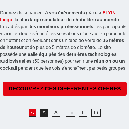
Donnez de la hauteur à
vos événements
grâce à
FLYIN
Liège
,
le plus large simulateur de chute libre au monde
.
Encadrés par des
moniteurs professionnels
, les participants
vivront en toute sécurité les sensations d'un saut en parachute
en flottant et en évoluant dans un tube de verre de
15 mètres
de hauteur
et de plus de 5 mètres de diamètre. Le site
possède une
salle équipée
des
dernières technologies
audiovisuelles
(50 personnes) pour tenir une
réunion ou un
cocktail
pendant que les vols s'enchaînent par petits groupes.
DÉCOUVREZ CES DIFFÉRENTES OFFRES
A
A
A
T=
T-
T+