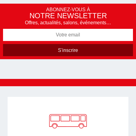
ABONNEZ-VOUS À
NOTRE NEWSLETTER
Offres, actualités, salons, événements…