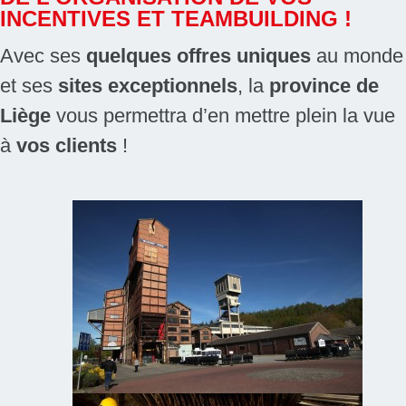
INCENTIVES ET TEAMBUILDING !
Avec ses
quelques offres uniques
au monde
et ses
sites exceptionnels
, la
province de
Liège
vous permettra d’en mettre plein la vue
à
vos clients
!