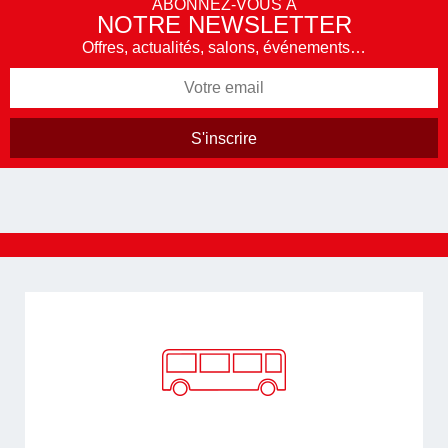
ABONNEZ-VOUS À
NOTRE NEWSLETTER
Offres, actualités, salons, événements…