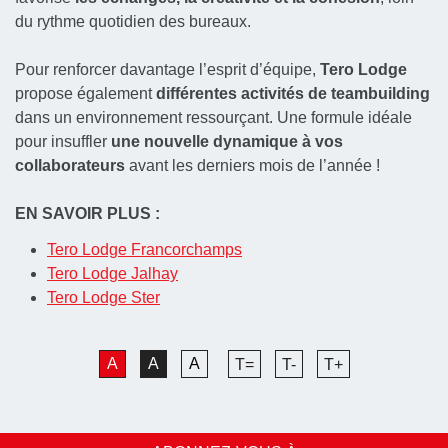
du rythme quotidien des bureaux.
Pour renforcer davantage l’esprit d’équipe,
Tero Lodge
propose également
différentes activités de teambuilding
dans un environnement ressourçant. Une formule idéale
pour insuffler
une nouvelle dynamique à vos
collaborateurs
avant les derniers mois de l’année !
EN SAVOIR PLUS :
Tero Lodge Francorchamps
Tero Lodge Jalhay
Tero Lodge Ster
A
A
A
T=
T-
T+