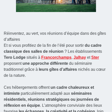
Réinventez, au vert, vos réunions d’équipe dans des gîtes
d’affaires
Et si vous profitiez de la fin de l’été pour sortir
du cadre
classique des salles de réunion
? Les établissements
Tero Lodge
situés à
Francorchamps
,
Jalhay
et
Ster
proposent
une approche différente
du séminaire
traditionnel grâce à
leurs gîtes d’affaires
nichés au cœur
de la nature.
Ces hébergements offrent
un cadre chaleureux et
intimiste
particulièrement adapté aux
séminaires
résidentiels, réunions stratégiques ou journées de
réflexion en équipe
. L’atmosphère conviviale des lieux
favorise
les échanges, la créativité et la cohésion
, loin